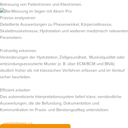
Betreuung von Patient:innen und Klient:innen.
Präzise analysieren
Detaillierte Auswertungen zu Phasenwinkel, Körperzellmasse,
Skelettmuskelmasse, Hydratation und weiteren medizinisch relevanten
Parametern.
Frühzeitig erkennen
Veränderungen der Hydratation, Zellgesundheit, Muskelqualität oder
entzündungsassoziierte Muster (z. B. über ECM/BCM und BIVA)
deutlich früher als mit klassischen Verfahren erfassen und im Verlauf
sicher beurteilen.
Effizient arbeiten
Das automatisierte Interpretationssystem liefert klare, verständliche
Auswertungen, die die Befundung, Dokumentation und
Kommunikation im Praxis- und Beratungsalltag unterstützen.
weiterlesen >>