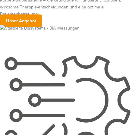
Körperkompartimente – die Grundlage für fundierte Diagnosen,
wirksame Therapie-entscheidungen und eine optimale
Patientenbetreuung.
Unser Angebot