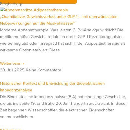
Blogbeiträge
„Quantitativer Gewichtsverlust unter GLP-1 – mit unerwünschten
Nebenwirkungen auf die Muskelmasse?“
Moderne Abnehmtherapie: Was leisten GLP-1-Analoga wirklich? Die
medikamentöse Gewichtsreduktion durch GLP-1-Rezeptoragonisten
wie Semaglutid oder Tirzepatid hat sich in der Adipositastherapie als
wirksame Option etabliert. Diese
Weiterlesen »
30. Juli 2025
Keine Kommentare
Historischer Kontext und Entwicklung der Bioelektrischen
Impedanzanalyse
Die Bioelektrische Impedanzanalyse (BIA) hat eine lange Geschichte,
die bis ins späte 19. und frühe 20. Jahrhundert zurückreicht. In dieser
Zeit begannen Wissenschaftler, die elektrischen Eigenschaften
vonmenschlichem