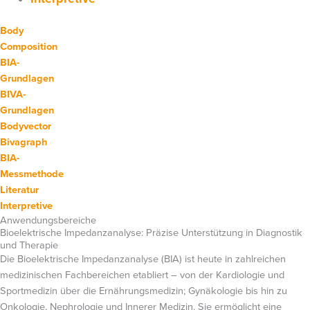
Body
Composition
BIA-
Grundlagen
BIVA-
Grundlagen
Bodyvector
Bivagraph
BIA-
Messmethode
Literatur
Interpretive
Anwendungsbereiche
Bioelektrische Impedanzanalyse: Präzise Unterstützung in Diagnostik
und Therapie
Die Bioelektrische Impedanzanalyse (BIA) ist heute in zahlreichen
medizinischen Fachbereichen etabliert – von der Kardiologie und
Sportmedizin über die Ernährungsmedizin; Gynäkologie bis hin zu
Onkologie, Nephrologie und Innerer Medizin. Sie ermöglicht eine