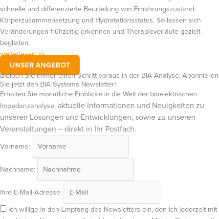
schnelle und differenzierte Beurteilung von Ernährungszustand,
Körperzusammensetzung und Hydratationsstatus. So lassen sich
Veränderungen frühzeitig erkennen und Therapieverläufe gezielt
begleiten.
weiterlesen >>
UNSER ANGEBOT
Bleiben Sie immer einen Schritt voraus in der BIA-Analyse. Abonnieren
Sie jetzt den BIA Systems Newsletter!
Erhalten Sie monatliche Einblicke in die Welt der bioelektrischen
aktuelle Informationen und Neuigkeiten zu
Impedanzanalyse,
unseren Lösungen und Entwicklungen, sowie zu unseren
Veranstaltungen – direkt in Ihr Postfach.
Vorname:
Nachname:
Ihre E-Mail-Adresse:
Ich willige in den Empfang des Newsletters ein, den ich jederzeit mit