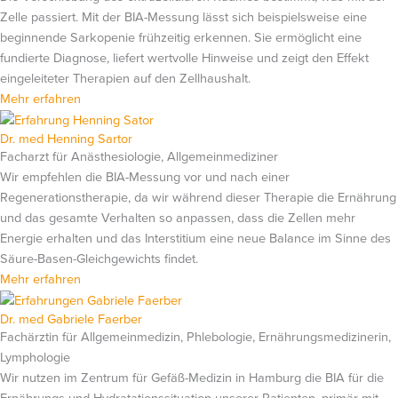
Zelle passiert. Mit der BIA-Messung lässt sich beispielsweise eine
beginnende Sarkopenie frühzeitig erkennen. Sie ermöglicht eine
fundierte Diagnose, liefert wertvolle Hinweise und zeigt den Effekt
eingeleiteter Therapien auf den Zellhaushalt.
Mehr erfahren
Dr. med Henning Sartor
Facharzt für Anästhesiologie, Allgemeinmediziner
Wir empfehlen die BIA-Messung vor und nach einer
Regenerationstherapie, da wir während dieser Therapie die Ernährung
und das gesamte Verhalten so anpassen, dass die Zellen mehr
Energie erhalten und das Interstitium eine neue Balance im Sinne des
Säure-Basen-Gleichgewichts findet.
Mehr erfahren
Dr. med Gabriele Faerber
Fachärztin für Allgemeinmedizin, Phlebologie, Ernährungsmedizinerin,
Lymphologie
Wir nutzen im Zentrum für Gefäß-Medizin in Hamburg die BIA für die
Ernährungs-und Hydratationssituation unserer Patienten, primär mit