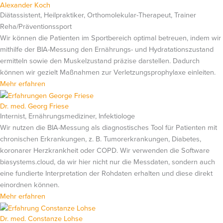
Alexander Koch
Diätassistent, Heilpraktiker, Orthomolekular-Therapeut, Trainer
Reha/Präventionssport
Wir können die Patienten im Sportbereich optimal betreuen, indem wir
mithilfe der BIA-Messung den Ernährungs- und Hydratationszustand
ermitteln sowie den Muskelzustand präzise darstellen. Dadurch
können wir gezielt Maßnahmen zur Verletzungsprophylaxe einleiten.
Mehr erfahren
Dr. med. Georg Friese
Internist, Ernährungsmediziner, Infektiologe
Wir nutzen die BIA-Messung als diagnostisches Tool für Patienten mit
chronischen Erkrankungen, z. B. Tumorerkrankungen, Diabetes,
koronarer Herzkrankheit oder COPD. Wir verwenden die Software
biasystems.cloud, da wir hier nicht nur die Messdaten, sondern auch
eine fundierte Interpretation der Rohdaten erhalten und diese direkt
einordnen können.
Mehr erfahren
Dr. med. Constanze Lohse