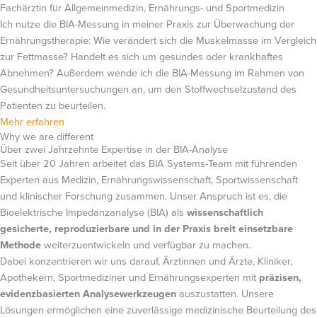
Fachärztin für Allgemeinmedizin, Ernährungs- und Sportmedizin
Ich nutze die BIA-Messung in meiner Praxis zur Überwachung der
Ernährungstherapie: Wie verändert sich die Muskelmasse im Vergleich
zur Fettmasse? Handelt es sich um gesundes oder krankhaftes
Abnehmen? Außerdem wende ich die BIA-Messung im Rahmen von
Gesundheitsuntersuchungen an, um den Stoffwechselzustand des
Patienten zu beurteilen.
Mehr erfahren
Why we are different
Über zwei Jahrzehnte Expertise in der BIA-Analyse
Seit über 20 Jahren arbeitet das BIA Systems-Team mit führenden
Experten aus Medizin, Ernährungswissenschaft, Sportwissenschaft
und klinischer Forschung zusammen. Unser Anspruch ist es, die
Bioelektrische Impedanzanalyse (BIA) als
wissenschaftlich
gesicherte, reproduzierbare und in der Praxis breit einsetzbare
Methode
weiterzuentwickeln und verfügbar zu machen.
Dabei konzentrieren wir uns darauf, Ärztinnen und Ärzte, Kliniker,
Apothekern, Sportmediziner und Ernährungsexperten mit
präzisen,
evidenzbasierten Analysewerkzeugen
auszustatten. Unsere
Lösungen ermöglichen eine zuverlässige medizinische Beurteilung des