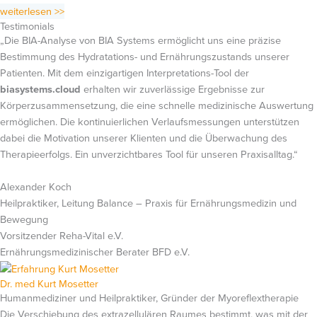
weiterlesen >>
Testimonials
„Die BIA-Analyse von BIA Systems ermöglicht uns eine präzise
Bestimmung des Hydratations- und Ernährungszustands unserer
Patienten. Mit dem einzigartigen Interpretations-Tool der
biasystems.cloud
erhalten wir zuverlässige Ergebnisse zur
Körperzusammensetzung, die eine schnelle medizinische Auswertung
ermöglichen. Die kontinuierlichen Verlaufsmessungen unterstützen
dabei die Motivation unserer Klienten und die Überwachung des
Therapieerfolgs. Ein unverzichtbares Tool für unseren Praxisalltag.“
Alexander Koch
Heilpraktiker, Leitung Balance – Praxis für Ernährungsmedizin und
Bewegung
Vorsitzender Reha-Vital e.V.
Ernährungsmedizinischer Berater BFD e.V.
Dr. med Kurt Mosetter
Humanmediziner und Heilpraktiker, Gründer der Myoreflextherapie
Die Verschiebung des extrazellulären Raumes bestimmt, was mit der