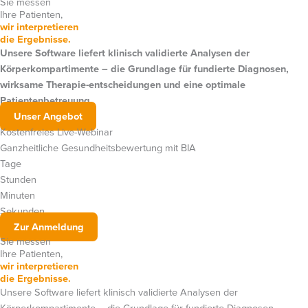
Sie messen
Ihre Patienten,
wir interpretieren
die Ergebnisse.
Unsere Software liefert klinisch validierte Analysen der
Körperkompartimente – die Grundlage für fundierte Diagnosen,
wirksame Therapie-entscheidungen und eine optimale
Patientenbetreuung.
Unser Angebot
Kostenfreies Live-Webinar
Ganzheitliche Gesundheitsbewertung mit BIA
Tage
Stunden
Minuten
Sekunden
Zur Anmeldung
Sie messen
Ihre Patienten,
wir interpretieren
die Ergebnisse.
Unsere Software liefert klinisch validierte Analysen der